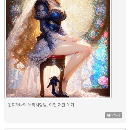
윈디하나의 누리사랑방. 이런 저런 얘기
윈디하나