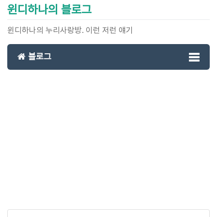
윈디하나의 블로그
윈디하나의 누리사랑방. 이런 저런 얘기
블로그
Toggl
naviga