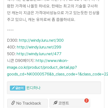
렴한 가격에 나올듯 하네요. 한때는 최고의 기술을 구사하
던 캐논이 지금은 가격대비성능으로 가고 있는듯한 인상을
주고 있으니, 캐논 유저로써 좀 씁쓸하네요.
----
D300:
http://windy.luru.net/300
40D:
http://windy.luru.net/299
50D:
http://windy.luru.net/477
니콘 D90페이지:
http://www.nikon-
image.co.kr/product/product_detail.jsp?
goods_cd=NK0000576&b_class_code=1&class_code=2
윈디하나
글쓴이
2
No Trackback
코멘트