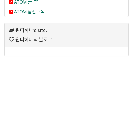
ATOM 글 구독
ATOM 답신 구독
윈디하나
's site.
윈디하나의 블로그