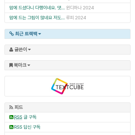
맘에 드셨다니 다행이네요. 댓...
윈디하나
2024
맘에 드는 그림이 많네요 저도...
루피
2024
최근 트랙백
글쓴이
북마크
피드
RSS
글 구독
RSS 답신 구독