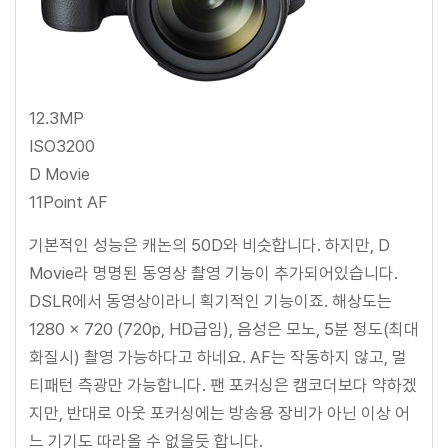
12.3MP
ISO3200
D Movie
11Point AF
기본적인 성능은 캐논의 50D와 비슷합니다. 하지만, D
Movie라 명명된 동영상 촬영 기능이 추가되어있습니다.
DSLR에서 동영상이라니 획기적인 기능이죠. 해상도는
1280 × 720 (720p, HD급임), 음성은 모노, 5분 정도(최대
화질시) 촬영 가능하다고 하네요. AF는 작동하지 않고, 멀
티패턴 측광만 가능합니다. 팬 포커싱은 캠코더보다 약하겠
지만, 반대로 아웃 포커싱에는 방송용 장비가 아닌 이상 어
느 기기도 따라올 수 없을듯 합니다.