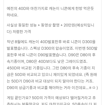
예전의 40D와 마찬가지로 캐논이 니콘에게 한방 먹은듯
하네요.
사실상 동일한 성능 + 동영상 촬영 + 20만원(예상치입니
다) 저렴한 가격
작년 8월에도 캐논이 40D발표한후 바로 니콘이 D300을
발표했습니다. 스펙상 D300의 압승이었죠. 이번엔 50D발
표한후 바로 니콘이 D90발표했습니다. D90은 D80의 후
속기종이며, D80은 40D보다도 낮은 그레이드였죠.
450D와 비교된 기종입니다. 그런 D80의 후속 기종이 지
금은 50D와 비교되고 있으니 재미있게 되었네요. (즉 원래
는 50D가 D90과 비교 대상이 되지 말아야 한다는 거죠.
D90의 상급기종과 비교를 해야하는 거라 이건데요...ㅎㅁ )
게임 끝인가요? 50D의 가격이 예상보다 떨어질거라고 추
측하시는 분들많군요. 저도 마찬가지구요. 5D후속이 더 저