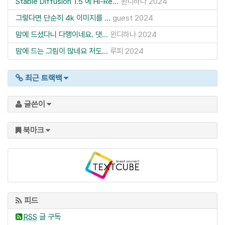
Stable Diffusion 1.5 에 Hi-Re...
윈디하나
2024
그렇다면 단순히 4k 이미지를 ...
guest
2024
맘에 드셨다니 다행이네요. 댓...
윈디하나
2024
맘에 드는 그림이 많네요 저도...
루피
2024
최근 트랙백
글쓴이
북마크
피드
RSS
글 구독