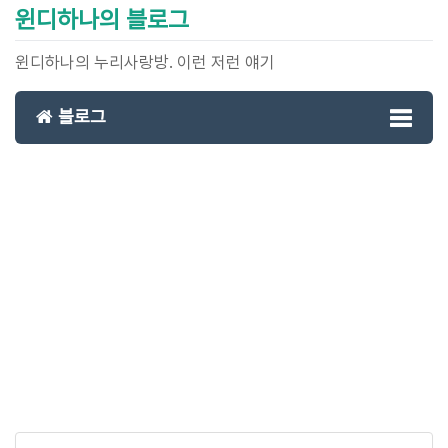
윈디하나의 블로그
윈디하나의 누리사랑방. 이런 저런 얘기
블로그
Toggl
naviga