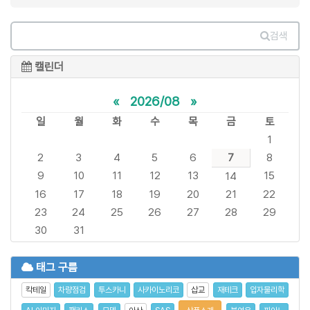
검색
캘린더
«
2026/08
»
일
월
화
수
목
금
토
1
2
3
4
5
6
7
8
9
10
11
12
13
15
14
16
17
18
19
20
21
22
23
24
25
26
27
28
29
30
31
태그 구름
칵테일
차량점검
투스카니
사카이노리코
삽교
재테크
입자물리학