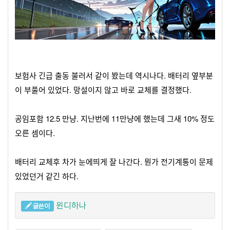
보험사 긴급 출동 불러서 같이 봤는데 역시나다. 배터리 옆부분
이 부풀어 있었다. 망설이지 않고 바로 교체를 결정했다.
공임포함 12.5 만냥. 지난번에 11만냥에 했는데 그새 10% 정도
오른 셈이다.
배터리 교체후 차가 눈에띄게 잘 나간다. 뭔가 전기계통이 문제
있었던거 같긴 하다.
윈디하나
글쓴이