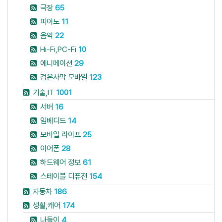
극장
65
피아노
11
음악
22
Hi-Fi,PC-Fi
10
에니메이션
29
검은사막 모바일
123
기술,IT
1001
서버
16
임베디드
14
모바일 라이프
25
이어폰
28
하드웨어 정보
61
스테이블 디퓨전
154
자동차
186
생활,캐어
174
나들이
4