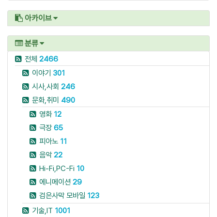
아카이브
분류
전체
2466
이야기
301
시사,사회
246
문화,취미
490
영화
12
극장
65
피아노
11
음악
22
Hi-Fi,PC-Fi
10
에니메이션
29
검은사막 모바일
123
기술,IT
1001