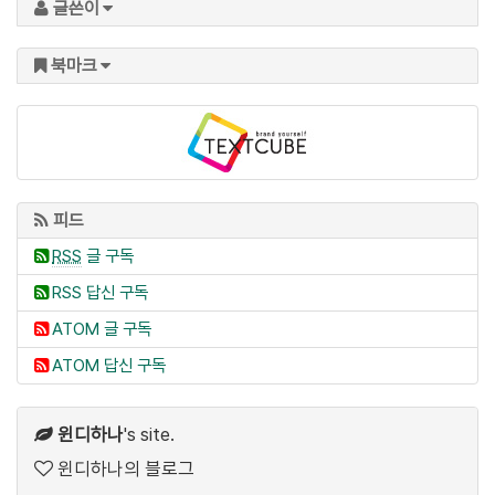
글쓴이
북마크
피드
RSS
글 구독
RSS 답신 구독
ATOM 글 구독
ATOM 답신 구독
윈디하나
's site.
윈디하나의 블로그