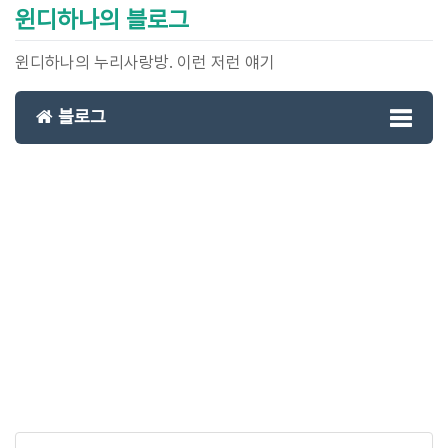
윈디하나의 블로그
윈디하나의 누리사랑방. 이런 저런 얘기
블로그
Toggl
naviga