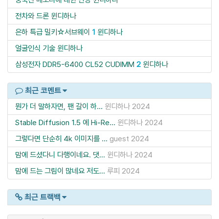
전차와 드론
윈디하나
은하 특급 밀키☆서브웨이
1
윈디하나
얼굴인식 기술
윈디하나
삼성전자 DDR5-6400 CL52 CUDIMM
2
윈디하나
최근 코멘트
뭔가 더 말하자면, 팬 갈이 하...
윈디하나
2024
Stable Diffusion 1.5 에 Hi-Re...
윈디하나
2024
그렇다면 단순히 4k 이미지를 ...
guest
2024
맘에 드셨다니 다행이네요. 댓...
윈디하나
2024
맘에 드는 그림이 많네요 저도...
루피
2024
최근 트랙백