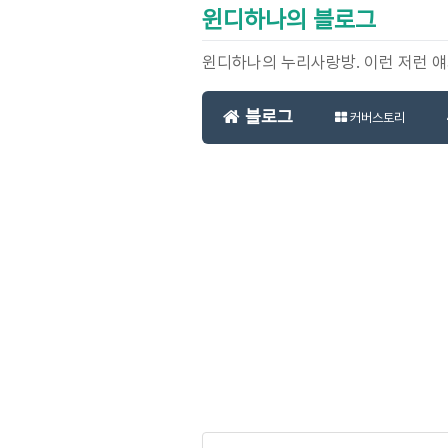
윈디하나의 블로그
윈디하나의 누리사랑방. 이런 저런 
블로그
커버스토리