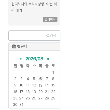
윈디하나의 누리사랑방. 이런 저
런 얘기
윈디하나
검색
캘린더
«
2026/08
»
일
월
화
수
목
금
토
1
2
3
4
5
6
7
8
9
10
11
12
14
15
13
16
17
18
19
20
21
22
23
24
25
26
27
28
29
30
31