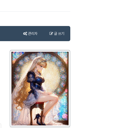
관리자
글 쓰기