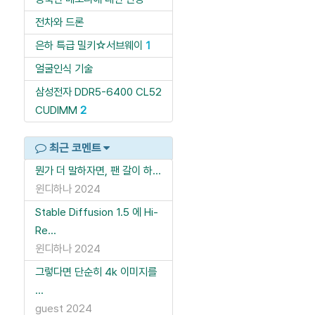
전차와 드론
은하 특급 밀키☆서브웨이
1
얼굴인식 기술
삼성전자 DDR5-6400 CL52
CUDIMM
2
최근 코멘트
뭔가 더 말하자면, 팬 갈이 하...
윈디하나
2024
Stable Diffusion 1.5 에 Hi-
Re...
윈디하나
2024
그렇다면 단순히 4k 이미지를
...
guest
2024