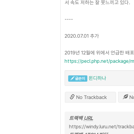
서 속도 저하는 잘 못느끼고 있다.
----
2020.07.01 추가
2019년 12월에 위에서 언급한 배
https://pecl.php.net/package
윈디하나
글쓴이
No Trackback
N
트랙백
URL
https://windy.luru.net/track