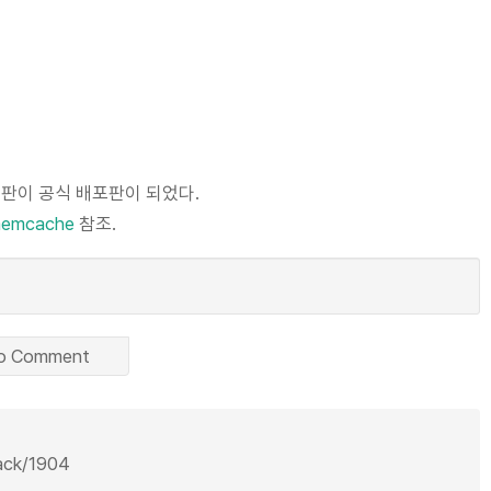
포판이 공식 배포판이 되었다.
/memcache
참조.
o Comment
back/1904