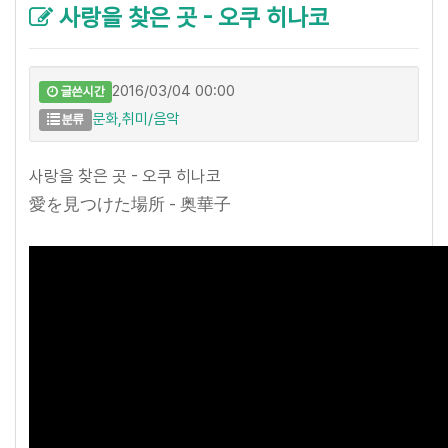
사랑을 찾은 곳 - 오쿠 히나코
2016/03/04 00:00
글쓴시간
문화,취미/음악
분류
사랑을 찾은 곳 - 오쿠 히나코
愛を見つけた場所 - 奥華子