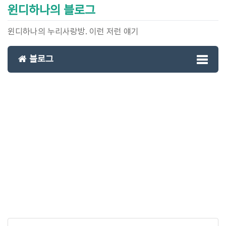
윈디하나의 블로그
윈디하나의 누리사랑방. 이런 저런 얘기
블로그
Toggl
naviga