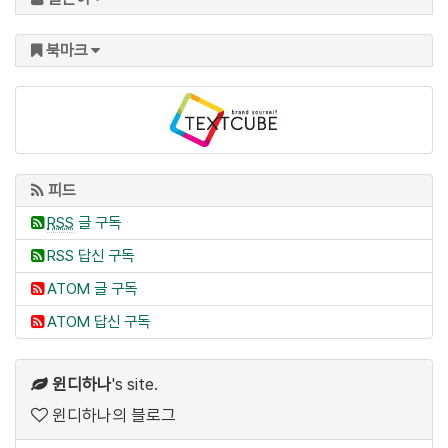
북마크
피드
RSS
글 구독
RSS 답신 구독
ATOM 글 구독
ATOM 답신 구독
윈디하나
's site.
윈디하나의 블로그