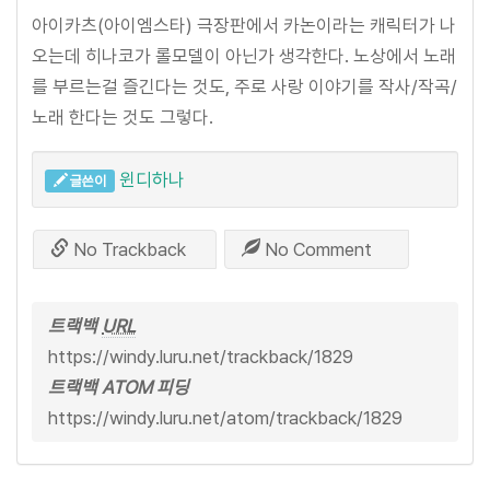
아이카츠(아이엠스타) 극장판에서 카논이라는 캐릭터가 나
오는데 히나코가 롤모델이 아닌가 생각한다. 노상에서 노래
를 부르는걸 즐긴다는 것도, 주로 사랑 이야기를 작사/작곡/
노래 한다는 것도 그렇다.
윈디하나
글쓴이
No Trackback
No Comment
트랙백
URL
https://windy.luru.net/trackback/1829
트랙백 ATOM 피딩
https://windy.luru.net/atom/trackback/1829