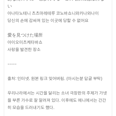
い
아나타노테니 츠츠마레테루 코노바쇼니와카나와나이
당신의 손에 감싸져 있는 이곳에 당할 수 없어요
愛を見つけた場所
아이오미츠케타바쇼
사랑을 발견한 장소
-----
출처: 인터넷. 원본 링크 잊어버림. (아시는분 답글 부탁)
우리나라에서는 시간을 달리는 소녀 극장판의 주제가 가넷
을 부른 가수로 잘 알려져 있다. 이후에도 에니에서는 간간
히 모습을 드러내기도 했다.