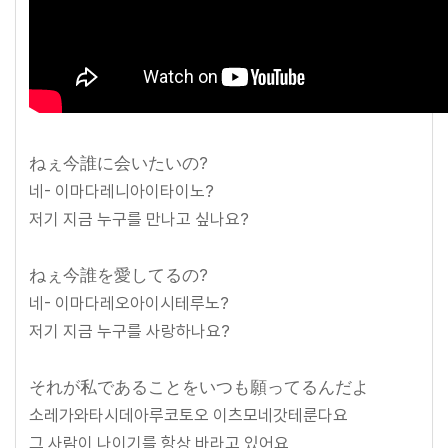
ねぇ今誰に会いたいの?
네- 이마다레니아이타이노?
저기 지금 누구를 만나고 싶나요?
ねぇ今誰を愛してるの?
네- 이마다레오아이시테루노?
저기 지금 누구를 사랑하나요?
それが私であることをいつも願ってるんだよ
소레가와타시데아루코토오 이츠모네갓테룬다요
그 사람이 나이기를 항상 바라고 있어요