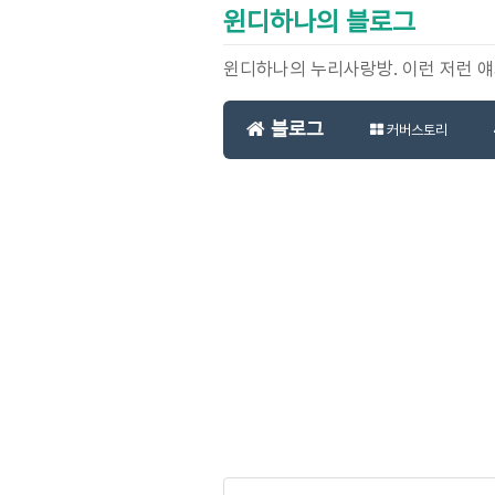
윈디하나의 블로그
윈디하나의 누리사랑방. 이런 저런 
블로그
커버스토리