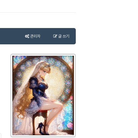
관리자
글 쓰기