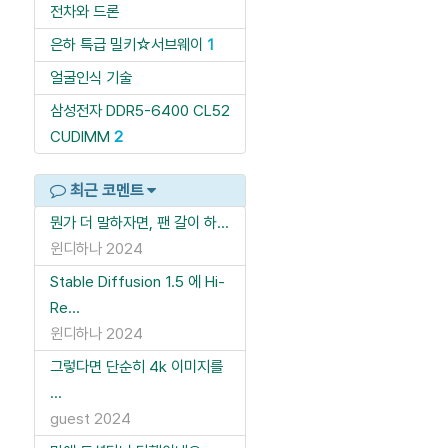
전차와 드론
은하 특급 밀키☆서브웨이
1
얼굴인식 기술
삼성전자 DDR5-6400 CL52
CUDIMM
2
최근 코멘트
뭔가 더 말하자면, 팬 갈이 하...
윈디하나
2024
Stable Diffusion 1.5 에 Hi-
Re...
윈디하나
2024
그렇다면 단순히 4k 이미지를
...
guest
2024