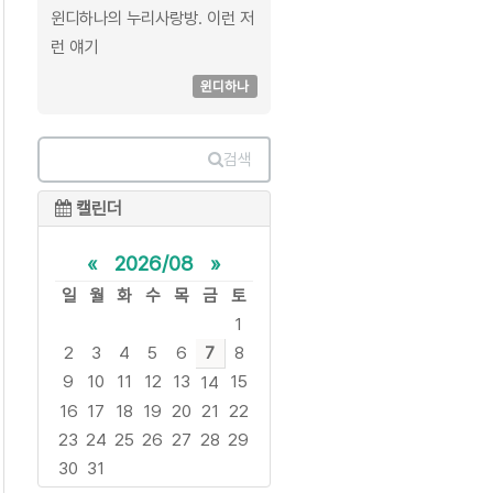
윈디하나의 누리사랑방. 이런 저
런 얘기
윈디하나
검색
캘린더
«
2026/08
»
일
월
화
수
목
금
토
1
2
3
4
5
6
7
8
9
10
11
12
13
15
14
16
17
18
19
20
21
22
23
24
25
26
27
28
29
30
31