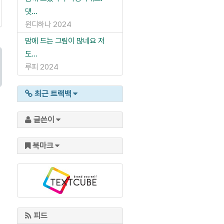
댓...
윈디하나
2024
맘에 드는 그림이 많네요 저
도...
루피
2024
최근 트랙백
글쓴이
북마크
피드