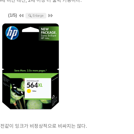
배 비싼 대신, 2배 이상 더 출력 가능하다.
(1/5)
예전같이 잉크가 비정상적으로 비싸지는 않다.