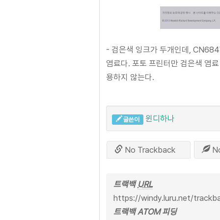
- 검은색 잉크가 두개인데, CN68
염료다. 포토 프린터만 검은색 염료
용하지 않는다.
윈디하나
글쓴이
No Trackback
N
트랙백
URL
https://windy.luru.net/track
트랙백 ATOM 피딩