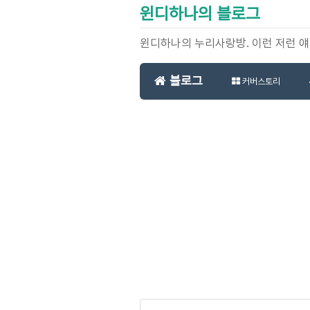
윈디하나의 블로그
윈디하나의 누리사랑방. 이런 저런 
블로그
커버스토리