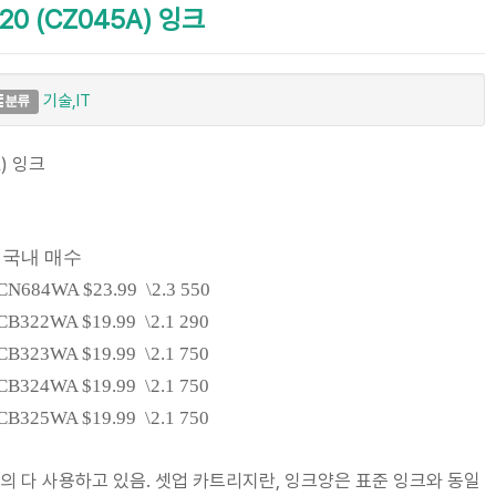
520 (CZ045A) 잉크
기술,IT
분류
A) 잉크
내 매수
84WA $23.99 \2.3 550
22WA $19.99 \2.1 290
23WA $19.99 \2.1 750
24WA $19.99 \2.1 750
25WA $19.99 \2.1 750
거의 다 사용하고 있음. 셋업 카트리지란, 잉크양은 표준 잉크와 동일