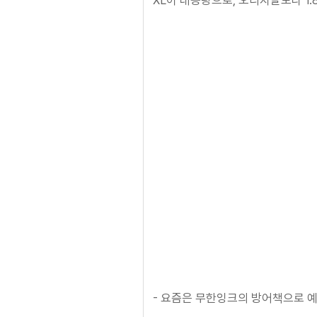
XL이 대용량으로, 오리지날보다 1.8
- 요즘은 무한잉크의 방어책으로 