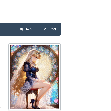
관리자
글 쓰기