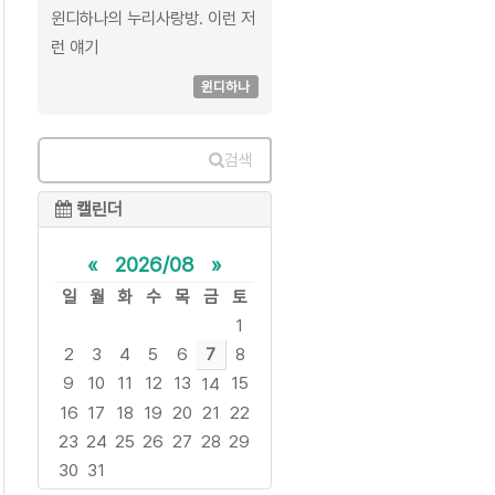
윈디하나의 누리사랑방. 이런 저
런 얘기
윈디하나
검색
캘린더
«
2026/08
»
일
월
화
수
목
금
토
1
2
3
4
5
6
7
8
9
10
11
12
13
15
14
16
17
18
19
20
21
22
23
24
25
26
27
28
29
30
31