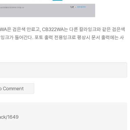
4WA은 검은색 안료고, CB322WA는 다른 칼라잉크와 같은 검은색
 잉크가 들어간다. 포토 출력 전용잉크로 평상시 문서 출력에는 사
o Comment
back/1649