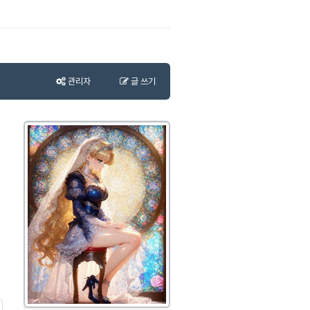
관리자
글 쓰기