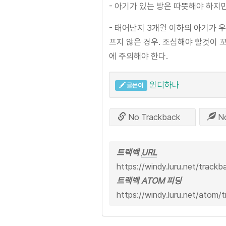
- 아기가 있는 방은 따뜻해야 하지
- 태어난지 3개월 이하의 아기가 우는
프지 않은 경우. 조심해야 할것이 
에 주의해야 한다.
윈디하나
글쓴이
No Trackback
N
트랙백
URL
https://windy.luru.net/track
트랙백 ATOM 피딩
https://windy.luru.net/atom/