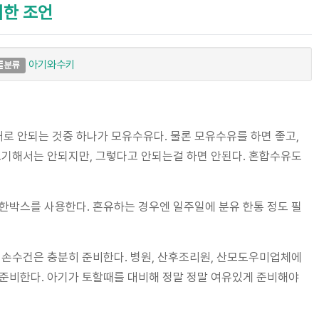
위한 조언
아기와수키
분류
대로 안되는 것중 하나가 모유수유다. 물론 모유수유를 하면 좋고,
포기해서는 안되지만, 그렇다고 안되는걸 하면 안된다. 혼합수유도
귀 한박스를 사용한다. 혼유하는 경우엔 일주일에 분유 한통 정도 필
아기 손수건은 충분히 준비한다. 병원, 산후조리원, 산모도우미업체에
 준비한다. 아기가 토할때를 대비해 정말 정말 여유있게 준비해야