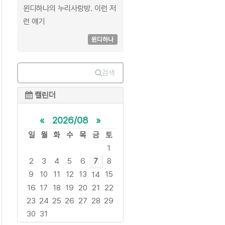
윈디하나의 누리사랑방. 이런 저
런 얘기
윈디하나
검색
캘린더
«
2026/08
»
일
월
화
수
목
금
토
1
2
3
4
5
6
7
8
9
10
11
12
13
15
14
16
17
18
19
20
21
22
23
24
25
26
27
28
29
30
31