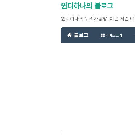
윈디하나의 블로그
윈디하나의 누리사랑방. 이런 저런 
블로그
커버스토리