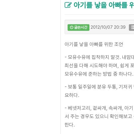
아기를 낳을 아빠를 
2012/10/07 20:39
글쓴시간
아기를 낳을 아빠를 위한 조언
- 모유수유에 집착하지 말것. 내맘
최선을 다해 시도해야 하며, 쉽게 
모유수유에 준하는 방법 중 하나다.
- 보통 일주일에 분유 두통, 기저
요하다.
- 베넷저고리, 겉싸개, 속싸개, 
서 주는 경우도 있으니 확인해보고
한다.