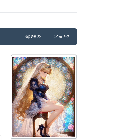
관리자
글 쓰기