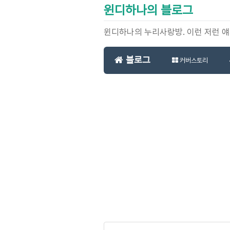
윈디하나의 블로그
윈디하나의 누리사랑방. 이런 저런 
블로그
커버스토리