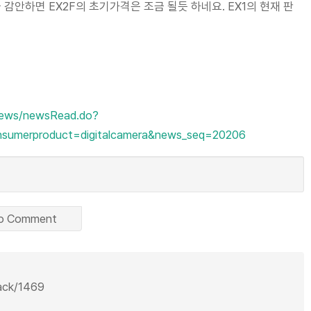
을 감안하면 EX2F의 초기가격은 조금 될듯 하네요. EX1의 현재 판
news/newsRead.do?
sumerproduct=digitalcamera&news_seq=20206
o Comment
back/1469