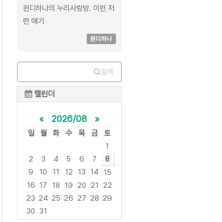
윈디하나의 누리사랑방. 이런 저
런 얘기
윈디하나
검색
캘린더
«
2026/08
»
일
월
화
수
목
금
토
1
2
3
4
5
6
7
8
9
10
11
12
13
14
15
16
17
18
19
20
21
22
23
24
25
26
27
28
29
30
31