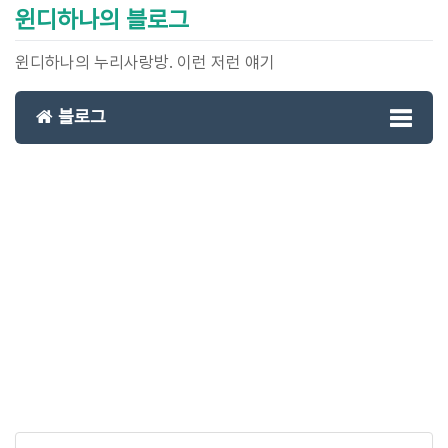
윈디하나의 블로그
윈디하나의 누리사랑방. 이런 저런 얘기
블로그
Toggl
naviga