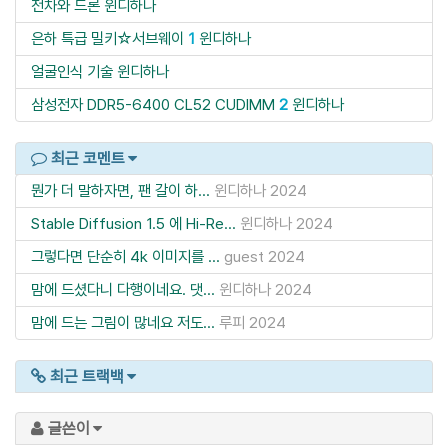
전차와 드론
윈디하나
은하 특급 밀키☆서브웨이
1
윈디하나
얼굴인식 기술
윈디하나
삼성전자 DDR5-6400 CL52 CUDIMM
2
윈디하나
최근 코멘트
뭔가 더 말하자면, 팬 갈이 하...
윈디하나
2024
Stable Diffusion 1.5 에 Hi-Re...
윈디하나
2024
그렇다면 단순히 4k 이미지를 ...
guest
2024
맘에 드셨다니 다행이네요. 댓...
윈디하나
2024
맘에 드는 그림이 많네요 저도...
루피
2024
최근 트랙백
글쓴이