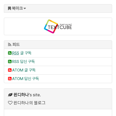
북마크
피드
RSS
글 구독
RSS 답신 구독
ATOM 글 구독
ATOM 답신 구독
윈디하나
's site.
윈디하나의 블로그