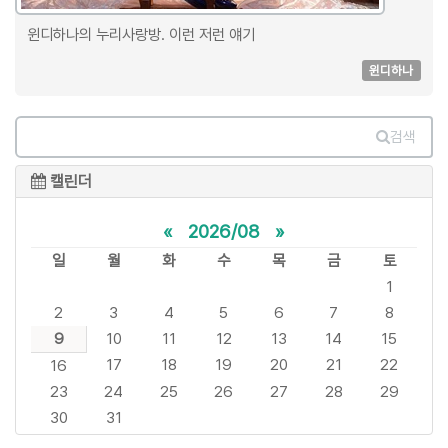
윈디하나의 누리사랑방. 이런 저런 얘기
윈디하나
검색
캘린더
«
2026/08
»
일
월
화
수
목
금
토
1
2
3
4
5
6
7
8
9
10
11
12
13
14
15
17
18
19
20
21
22
16
23
24
25
26
27
28
29
30
31