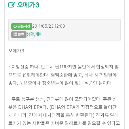
오메가3
2011/05/23 12:00
글쓴시간
생활,캐어
분류
오메가3
- 지방산중 하나. 반드시 필요하지만 몸안에서 합성되지 않
으므로 섭취해야한다. 혈액순환에 좋고, 뇌나 시력 발달에
좋다. 노년층이나 청소년들이 많이 찾는 식품인 셈이다.
- 주로 등푸른 생선, 견과류에 많이 포함되어있다. 주된 성
분은 DHA와 EPA다. (DHA와 EPA가 직접적으로 들어간
게 아니라, 간에서 대사과정을 통해 변환된다) 견과류 알레
르기가 있는 사람들은 가벼운 알레르기를 일으킬 수 있다고