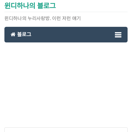
윈디하나의 블로그
윈디하나의 누리사랑방. 이런 저런 얘기
블로그
Toggl
naviga