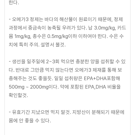
한다.
- 오메가3 정제는 바다의 해산물이 원료이기 때문에, 정제
과정에서 중금속이 농축될 우려가 있다. 납 3.0mg/kg, 카드
뮴 1mg/kg, 총수은 0.5mg/kg이하 이하여야 한다. 수은 수
치에 특히 주의. 설명서 볼것.
- 생선을 일주일에 2~3회 먹으면 충분한 양을 섭취할 수 있
다. 반대로 그만큼 먹지 않는다면 오메가3 제재를 통해 보
충해주는 것도 좋을듯. 일일 섭취량은 EPA+DHA포함해
500mg ~ 2000mg이다. 약에 포함된 EPA,DHA 비율을
확인할것.
- 유효기간 지났으면 먹지 말것. 지방산이 분해되기 때문에
몸에 안 좋을 수 있다.