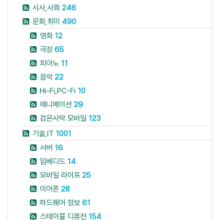
시사,사회
246
문화,취미
490
영화
12
극장
65
피아노
11
음악
22
Hi-Fi,PC-Fi
10
에니메이션
29
검은사막 모바일
123
기술,IT
1001
서버
16
임베디드
14
모바일 라이프
25
이어폰
28
하드웨어 정보
61
스테이블 디퓨전
154