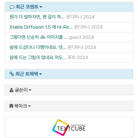
최근 코멘트
뭔가 더 말하자면, 팬 갈이 하...
윈디하나
2024
Stable Diffusion 1.5 에 Hi-Re...
윈디하나
2024
그렇다면 단순히 4k 이미지를 ...
guest
2024
맘에 드셨다니 다행이네요. 댓...
윈디하나
2024
맘에 드는 그림이 많네요 저도...
루피
2024
최근 트랙백
글쓴이
북마크