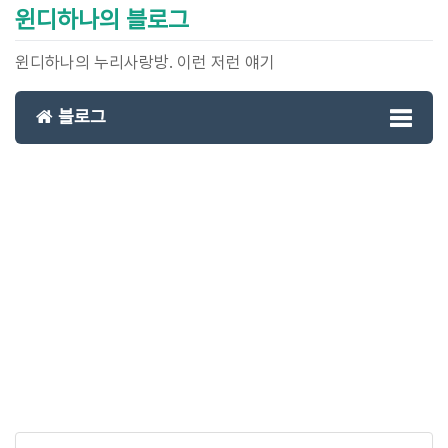
윈디하나의 블로그
윈디하나의 누리사랑방. 이런 저런 얘기
블로그
Toggl
naviga