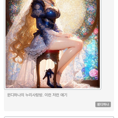
윈디하나의 누리사랑방. 이런 저런 얘기
윈디하나