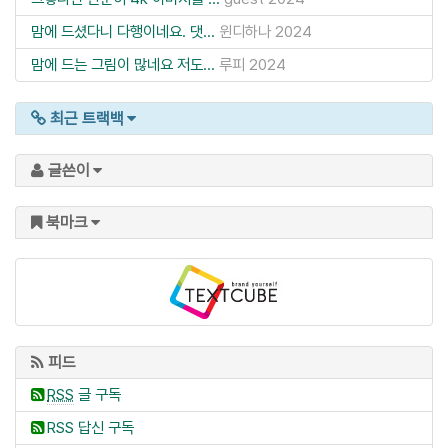
맘에 드셨다니 다행이네요. 댓...
윈디하나
2024
맘에 드는 그림이 많네요 저도...
루피
2024
최근 트랙백
글쓴이
북마크
피드
RSS
글 구독
RSS 답신 구독