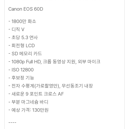
Canon EOS 60D
- 1800만 화소
- 디직 V
- 초당 5.3 연사
- 회전형 LCD
- SD 메모리 카드
- 1080p Full HD, 크롭 동영상 지원, 외부 마이크
- ISO 12800
- 후보정 기능
- 전자 수평계(가로촬영만), 무선동조기 내장
- 새로운 9 포인트 크로스 AF
- 부분 마그네슘 바디
- 예상 가격: 130만원
----