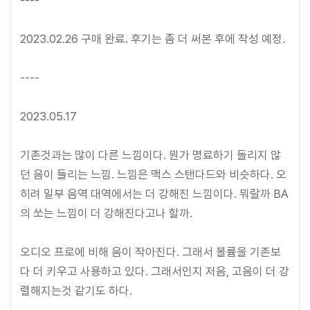
2023.02.26 구매 완료. 후기는 좀 더 써본 후에 작성 예정.
----
2023.05.17
기존것과는 많이 다른 느낌이다. 뭔가 명료하기 들리지 않
던 음이 들리는 느낌. 느낌은 맥스 스탠다드와 비슷하다. 오
히려 일부 음역 대역에서는 더 강해진 느낌이다. 뭐랄까 BA
의 쏘는 느낌이 더 강해진다고나 할까.
오디오 프로에 비해 음이 작아진다. 그래서 볼륨을 기존보
다 더 키우고 사용하고 있다. 그래서인지 저음, 고음이 더 강
렬해지는것 같기도 하다.