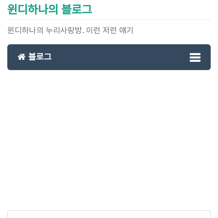
윈디하나의 블로그
윈디하나의 누리사랑방. 이런 저런 얘기
블로그
Toggl
naviga