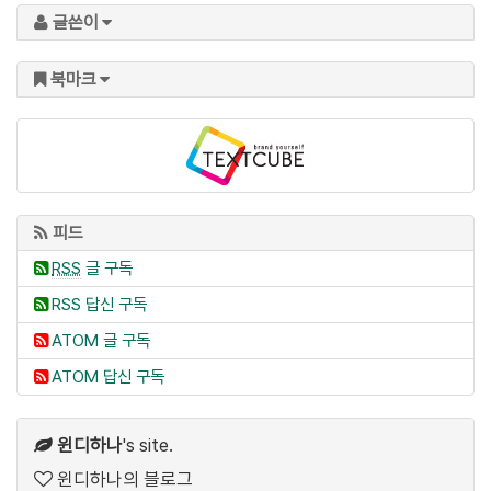
글쓴이
북마크
피드
RSS
글 구독
RSS 답신 구독
ATOM 글 구독
ATOM 답신 구독
윈디하나
's site.
윈디하나의 블로그