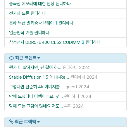
중국산 메모리에 대한 단상
윈디하나
전차와 드론
윈디하나
은하 특급 밀키☆서브웨이
1
윈디하나
얼굴인식 기술
윈디하나
삼성전자 DDR5-6400 CL52 CUDIMM
2
윈디하나
최근 코멘트
뭔가 더 말하자면, 팬 갈이 하...
윈디하나
2024
Stable Diffusion 1.5 에 Hi-Re...
윈디하나
2024
그렇다면 단순히 4k 이미지를 ...
guest
2024
맘에 드셨다니 다행이네요. 댓...
윈디하나
2024
맘에 드는 그림이 많네요 저도...
루피
2024
최근 트랙백