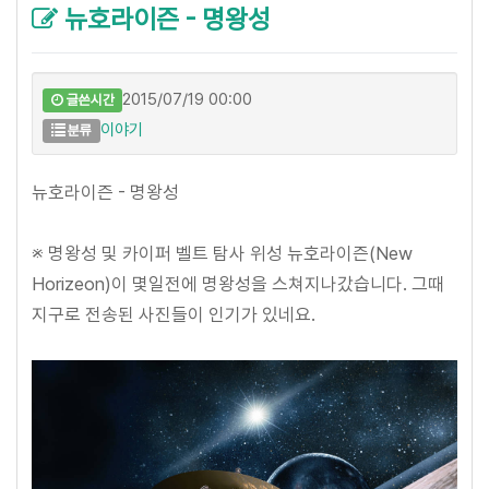
뉴호라이즌 - 명왕성
2015/07/19 00:00
글쓴시간
이야기
분류
뉴호라이즌 - 명왕성
※ 명왕성 및 카이퍼 벨트 탐사 위성 뉴호라이즌(New
Horizeon)이 몇일전에 명왕성을 스쳐지나갔습니다. 그때
지구로 전송된 사진들이 인기가 있네요.