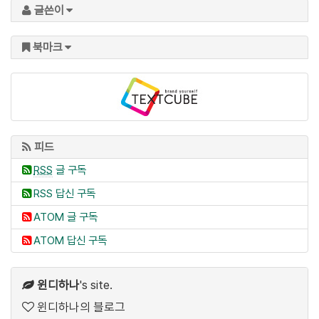
글쓴이
북마크
피드
RSS
글 구독
RSS 답신 구독
ATOM 글 구독
ATOM 답신 구독
윈디하나
's site.
윈디하나의 블로그