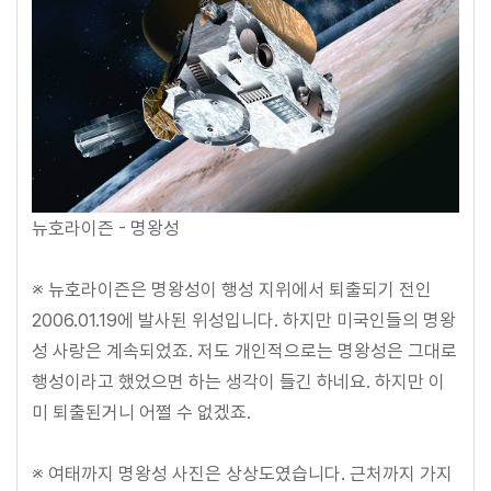
뉴호라이즌 - 명왕성
※ 뉴호라이즌은 명왕성이 행성 지위에서 퇴출되기 전인
2006.01.19에 발사된 위성입니다. 하지만 미국인들의 명왕
성 사랑은 계속되었죠. 저도 개인적으로는 명왕성은 그대로
행성이라고 했었으면 하는 생각이 들긴 하네요. 하지만 이
미 퇴출된거니 어쩔 수 없겠죠.
※ 여태까지 명왕성 사진은 상상도였습니다. 근처까지 가지