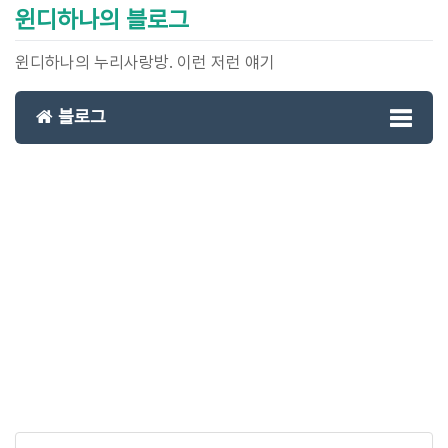
윈디하나의 블로그
윈디하나의 누리사랑방. 이런 저런 얘기
블로그
Toggl
naviga