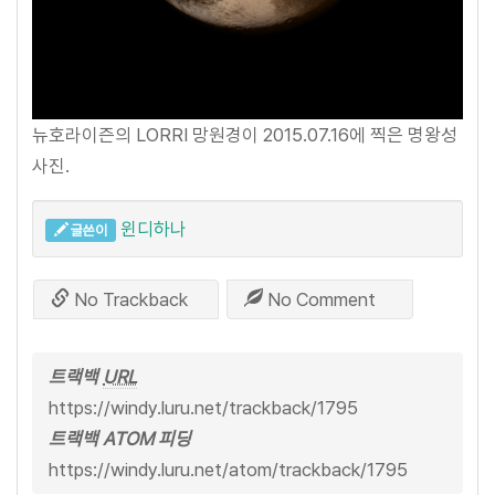
뉴호라이즌의 LORRI 망원경이 2015.07.16에 찍은 명왕성
사진.
윈디하나
글쓴이
No Trackback
No Comment
트랙백
URL
https://windy.luru.net/trackback/1795
트랙백 ATOM 피딩
https://windy.luru.net/atom/trackback/1795