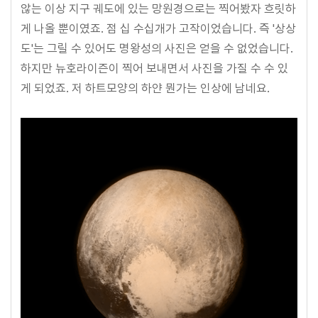
않는 이상 지구 궤도에 있는 망원경으로는 찍어봤자 흐릿하
게 나올 뿐이였죠. 점 십 수십개가 고작이었습니다. 즉 '상상
도'는 그릴 수 있어도 명왕성의 사진은 얻을 수 없었습니다.
하지만 뉴호라이즌이 찍어 보내면서 사진을 가질 수 수 있
게 되었죠. 저 하트모양의 하얀 뭔가는 인상에 남네요.