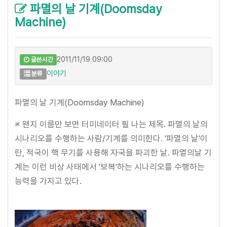
파멸의 날 기계(Doomsday
Machine)
2011/11/19 09:00
글쓴시간
이야기
분류
파멸의 날 기계(Doomsday Machine)
※ 왠지 이름만 보면 터미네이터 필 나는 제목. 파멸의 날의
시나리오를 수행하는 사람/기계를 의미한다. '파멸의 날'이
란, 적국이 핵 무기를 사용해 자국을 파괴한 날. 파멸의날 기
계는 이런 비상 사태에서 '보복'하는 시나리오를 수행하는
능력을 가지고 있다.