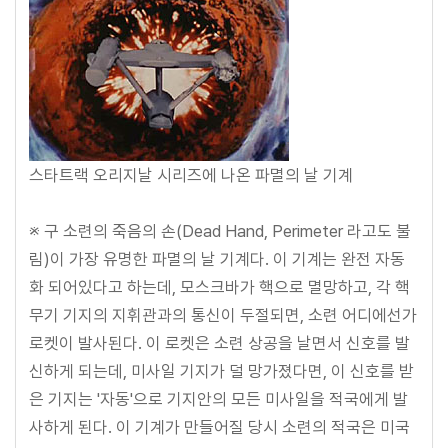
스타트랙 오리지날 시리즈에 나온 파멸의 날 기계
※ 구 소련의 죽음의 손(Dead Hand, Perimeter 라고도 불
림)이 가장 유명한 파멸의 날 기계다. 이 기계는 완전 자동
화 되어있다고 하는데, 모스크바가 핵으로 멸망하고, 각 핵
무기 기지의 지휘관과의 통신이 두절되면, 소련 어디에선가
로켓이 발사된다. 이 로켓은 소련 상공을 날면서 신호를 발
신하게 되는데, 미사일 기지가 덜 망가졌다면, 이 신호를 받
은 기지는 '자동'으로 기지안의 모든 미사일을 적국에게 발
사하게 된다. 이 기계가 만들어질 당시 소련의 적국은 미국