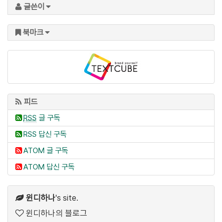
글쓴이
북마크
피드
RSS
글 구독
RSS 답신 구독
ATOM 글 구독
ATOM 답신 구독
윈디하나
's site.
윈디하나의 블로그