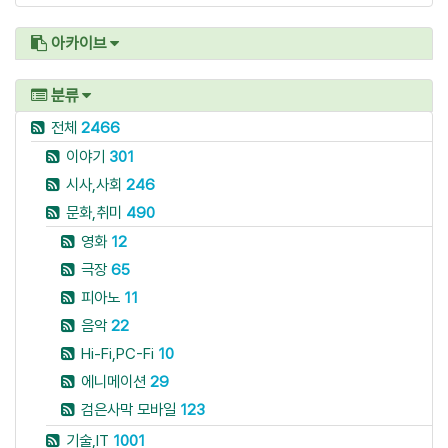
아카이브
분류
전체
2466
이야기
301
시사,사회
246
문화,취미
490
영화
12
극장
65
피아노
11
음악
22
Hi-Fi,PC-Fi
10
에니메이션
29
검은사막 모바일
123
기술,IT
1001