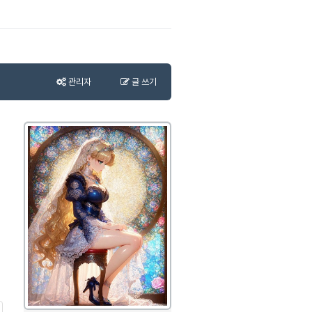
관리자
글 쓰기