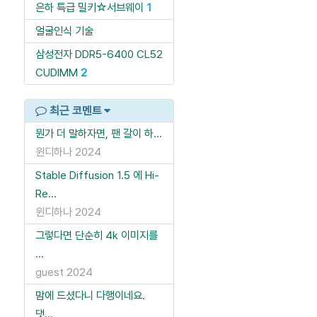
은하 특급 밀키☆서브웨이
1
얼굴인식 기술
삼성전자 DDR5-6400 CL52
CUDIMM
2
최근 코멘트
뭔가 더 말하자면, 팬 갈이 하...
윈디하나
2024
Stable Diffusion 1.5 에 Hi-
Re...
윈디하나
2024
그렇다면 단순히 4k 이미지를
...
guest
2024
맘에 드셨다니 다행이네요.
댓...