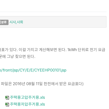
시사,사회
분류
표가 있다. 이걸 가지고 계산해보면 된다. 1kWh 단위로 전기 요금
에 그냥 찾으면 된다.
co/front/jsp/CY/E/E/CYEEHP00101.jsp
파일은 2016년 08월 11일 한전에서 받은 요금표다)
주택용고압주거용.xls
주택용저압주거용.xls