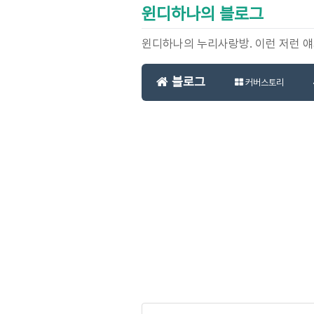
윈디하나의 블로그
윈디하나의 누리사랑방. 이런 저런 
블로그
커버스토리