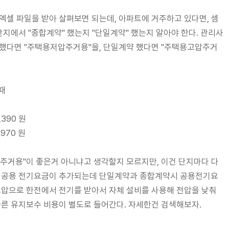
엑셀 파일을 받아 살펴보면 되는데, 아파트에 거주하고 있다면, 셈
단지에서 "종합계약" 했는지 "단일계약" 했는지 알아야 한다. 관리사
 했다면 "주택용저압주거용"을, 단일계약 했다면 "주택용고압주거
때
390 원
970 원
압주거용"이 좋은거 아니냐고 생각할지 모르지만, 이건 단지마다 다
은 공용 전기요금이 추가되는데 단일계약과 종합계약시 공용전기요
고압으로 한전에서 전기를 받아서 자체 설비를 사용해 전압을 낮춰
따른 유지보수 비용이 별도로 들어간다. 자세한건 검색해보자.