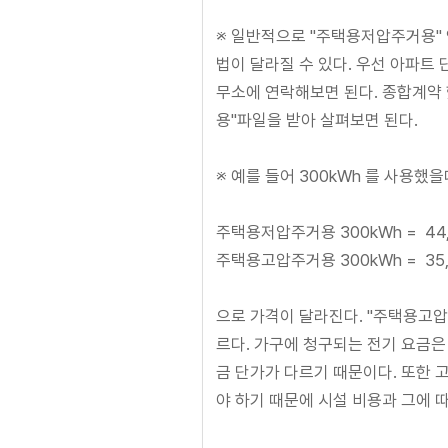
※ 일반적으로 "주택용저압주거용" 
법이 달라질 수 있다. 우선 아파트 
무소에 연락해보면 된다. 종합계약
용"파일을 받아 살펴보면 된다.
※ 예를 들어 300kWh 를 사용했을
주택용저압주거용 300kWh = 44,
주택용고압주거용 300kWh = 35,
으로 가격이 달라진다. "주택용고
르다. 가구에 청구되는 전기 요금
금 단가가 다르기 때문이다. 또한 
야 하기 때문에 시설 비용과 그에 