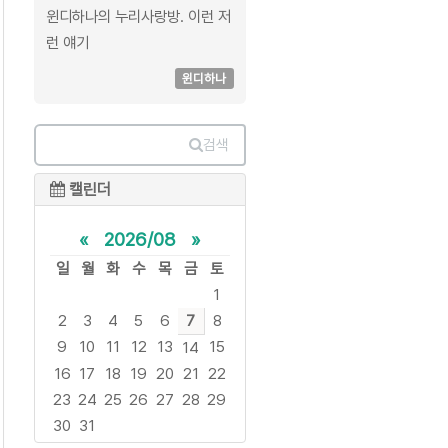
윈디하나의 누리사랑방. 이런 저
런 얘기
윈디하나
검색
캘린더
«
2026/08
»
일
월
화
수
목
금
토
1
2
3
4
5
6
7
8
9
10
11
12
13
15
14
16
17
18
19
20
21
22
23
24
25
26
27
28
29
30
31