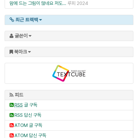
맘에 드는 그림이 많네요 저도...
루피
2024
최근 트랙백
글쓴이
북마크
피드
RSS
글 구독
RSS 답신 구독
ATOM 글 구독
ATOM 답신 구독