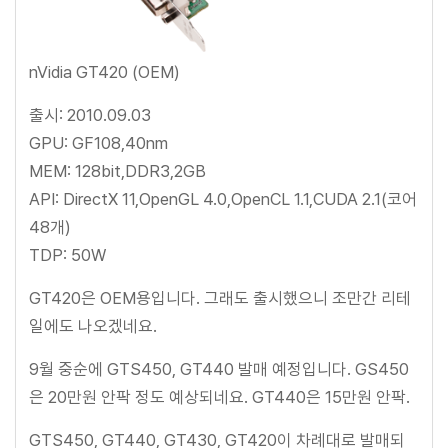
nVidia GT420 (OEM)
출시: 2010.09.03
GPU: GF108,40nm
MEM: 128bit,DDR3,2GB
API: DirectX 11,OpenGL 4.0,OpenCL 1.1,CUDA 2.1(코어
48개)
TDP: 50W
GT420은 OEM용입니다. 그래도 출시했으니 조만간 리테
일에도 나오겠네요.
9월 중순에 GTS450, GT440 발매 예정입니다. GS450
은 20만원 안팍 정도 예상되네요. GT440은 15만원 안팍.
GTS450, GT440, GT430, GT420이 차례대로 발매되