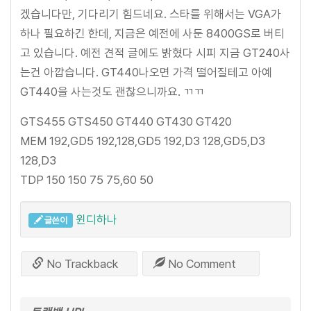
겠습니다만, 기다리기 힘드네요. 스타를 위해서는 VGA가
하나 필요하긴 한데, 지금은 예전에 사둔 8400GS로 버티
고 있습니다. 예전 견적 글에도 밝혔다 시피 지금 GT240사
는건 아깝습니다. GT440나오면 가격 떨어질테고 아예
GT440을 사는것도 괜찮으니까요. ㄲㄲ
GTS455 GTS450 GT440 GT430 GT420
MEM 192,GD5 192,128,GD5 192,D3 128,GD5,D3
128,D3
TDP 150 150 75 75,60 50
윈디하나
글쓴이
No Trackback
No Comment