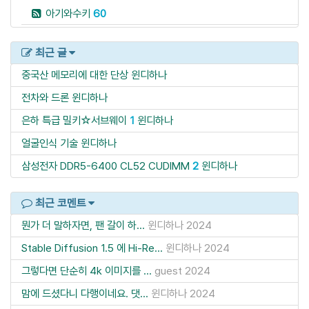
아기와수키
60
최근 글
중국산 메모리에 대한 단상
윈디하나
전차와 드론
윈디하나
은하 특급 밀키☆서브웨이
1
윈디하나
얼굴인식 기술
윈디하나
삼성전자 DDR5-6400 CL52 CUDIMM
2
윈디하나
최근 코멘트
뭔가 더 말하자면, 팬 갈이 하...
윈디하나
2024
Stable Diffusion 1.5 에 Hi-Re...
윈디하나
2024
그렇다면 단순히 4k 이미지를 ...
guest
2024
맘에 드셨다니 다행이네요. 댓...
윈디하나
2024