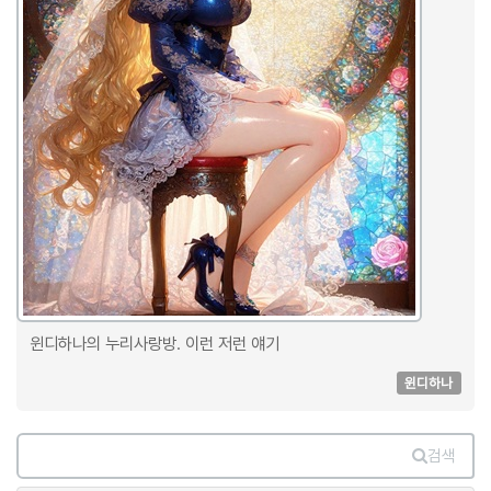
윈디하나의 누리사랑방. 이런 저런 얘기
윈디하나
검색