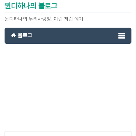
윈디하나의 블로그
윈디하나의 누리사랑방. 이런 저런 얘기
블로그
Toggl
naviga