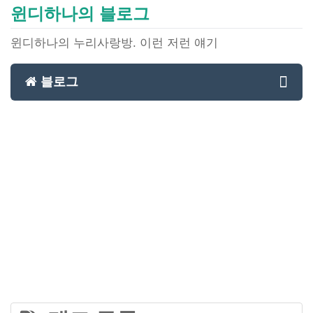
윈디하나의 블로그
윈디하나의 누리사랑방. 이런 저런 얘기
블로그
Toggl
navig