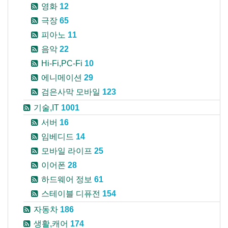
영화
12
극장
65
피아노
11
음악
22
Hi-Fi,PC-Fi
10
에니메이션
29
검은사막 모바일
123
기술,IT
1001
서버
16
임베디드
14
모바일 라이프
25
이어폰
28
하드웨어 정보
61
스테이블 디퓨전
154
자동차
186
생활,캐어
174