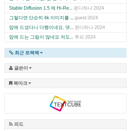
Stable Diffusion 1.5 에 Hi-Re...
윈디하나
2024
그렇다면 단순히 4k 이미지를 ...
guest
2024
맘에 드셨다니 다행이네요. 댓...
윈디하나
2024
맘에 드는 그림이 많네요 저도...
루피
2024
최근 트랙백
글쓴이
북마크
피드